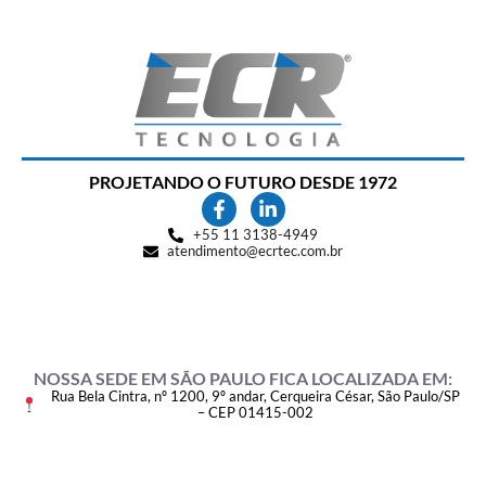
PROJETANDO O FUTURO DESDE 1972
+55 11 3138-4949
atendimento@ecrtec.com.br
NOSSA SEDE EM SÃO PAULO FICA LOCALIZADA EM:
Rua Bela Cintra, nº 1200, 9º andar, Cerqueira César, São Paulo/SP
– CEP 01415-002