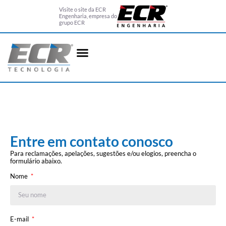
Visite o site da ECR
Engenharia, empresa do
grupo ECR
Entre em contato conosco
Para reclamações, apelações, sugestões e/ou elogios, preencha o
formulário abaixo.
Nome
E-mail